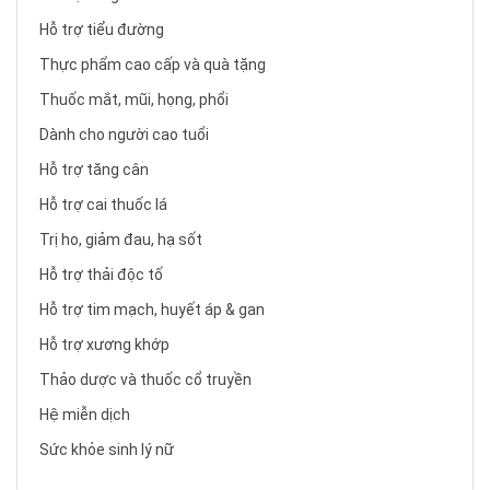
Hỗ trợ tiểu đường
Thực phẩm cao cấp và quà tặng
Thuốc mắt, mũi, họng, phổi
Dành cho người cao tuổi
Hỗ trợ tăng cân
Hỗ trợ cai thuốc lá
Trị ho, giảm đau, hạ sốt
Hỗ trợ thải độc tố
Hỗ trợ tim mạch, huyết áp & gan
Hỗ trợ xương khớp
Thảo dược và thuốc cổ truyền
Hệ miễn dịch
Sức khỏe sinh lý nữ