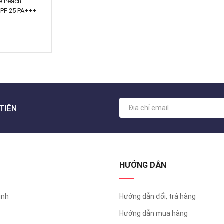
e Peach
SPF 25 PA+++
TIÊN
HƯỚNG DẪN
inh
Hướng dẫn đổi, trả hàng
Hướng dẫn mua hàng