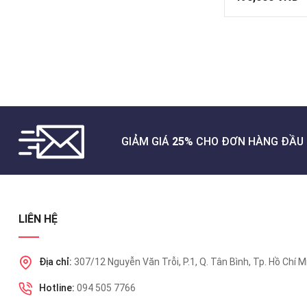
GIẢM GIÁ
25%
CHO ĐƠN HÀNG ĐẦU 
LIÊN HỆ
Địa chỉ:
307/12 Nguyễn Văn Trỗi, P.1, Q. Tân Bình, Tp. Hồ Chí M
Hotline:
094 505 7766