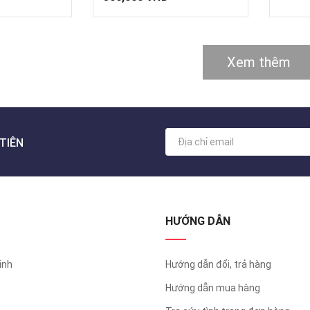
Xem thêm
TIÊN
HƯỚNG DẪN
inh
Hướng dẫn đổi, trả hàng
Hướng dẫn mua hàng