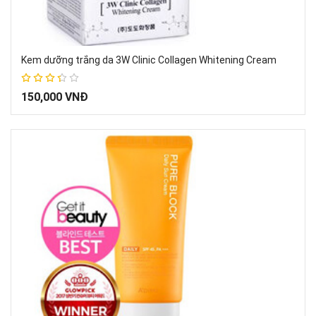
Kem dưỡng trắng da 3W Clinic Collagen Whitening Cream
67%
150,000 VNĐ