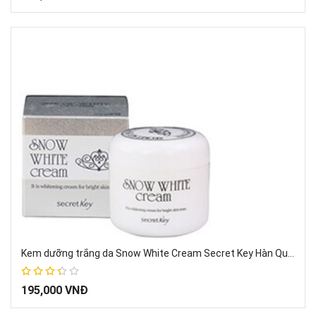
Kem dưỡng trắng da Snow White Cream Secret Key Hàn Quốc (50g)
67%
195,000 VNĐ