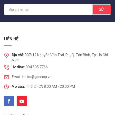
GỬI
LIÊN HỆ
Địa chỉ:
307/12 Nguyễn Văn Trỗi, P.1, Q. Tân Bình, Tp. Hồ Chí
Minh
Hotline:
094 505 7766
Email:
hotro@goshop.vn
Mở cửa:
Thứ 2 - CN 8:00 AM - 20:00 PM