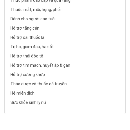
Thực phẩm cao cấp và quà tặng
Thuốc mắt, mũi, họng, phổi
Dành cho người cao tuổi
Hỗ trợ tăng cân
Hỗ trợ cai thuốc lá
Trị ho, giảm đau, hạ sốt
Hỗ trợ thải độc tố
Hỗ trợ tim mạch, huyết áp & gan
Hỗ trợ xương khớp
Thảo dược và thuốc cổ truyền
Hệ miễn dịch
Sức khỏe sinh lý nữ