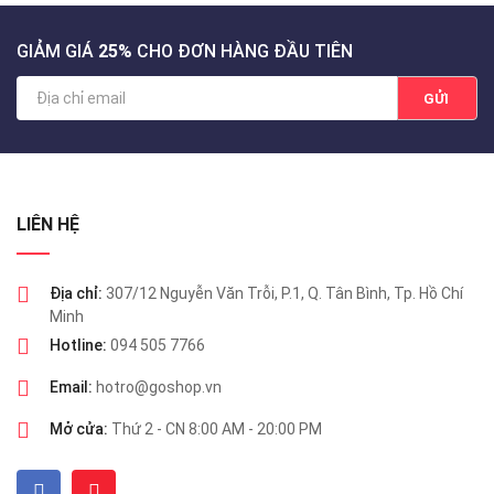
GIẢM GIÁ
25%
CHO ĐƠN HÀNG ĐẦU TIÊN
GỬI
LIÊN HỆ
Địa chỉ:
307/12 Nguyễn Văn Trỗi, P.1, Q. Tân Bình, Tp. Hồ Chí
Minh
Hotline:
094 505 7766
Email:
hotro@goshop.vn
Mở cửa:
Thứ 2 - CN 8:00 AM - 20:00 PM