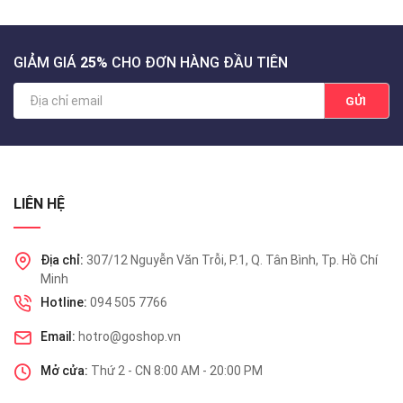
GIẢM GIÁ
25%
CHO ĐƠN HÀNG ĐẦU TIÊN
GỬI
LIÊN HỆ
Địa chỉ:
307/12 Nguyễn Văn Trỗi, P.1, Q. Tân Bình, Tp. Hồ Chí
Minh
Hotline:
094 505 7766
Email:
hotro@goshop.vn
Mở cửa:
Thứ 2 - CN 8:00 AM - 20:00 PM