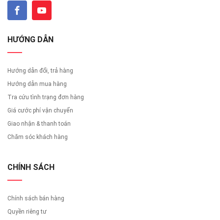
HƯỚNG DẪN
Hướng dẫn đổi, trả hàng
Hướng dẫn mua hàng
Tra cứu tình trạng đơn hàng
Giá cước phí vận chuyển
Giao nhận & thanh toán
Chăm sóc khách hàng
CHÍNH SÁCH
Chính sách bán hàng
Quyền riêng tư